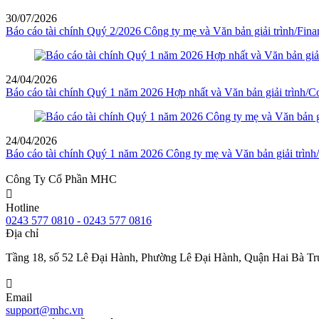
30/07/2026
Báo cáo tài chính Quý 2/2026 Công ty mẹ và Văn bản giải trình/Fina
24/04/2026
Báo cáo tài chính Quý 1 năm 2026 Hợp nhất và Văn bản giải trình/Co
24/04/2026
Báo cáo tài chính Quý 1 năm 2026 Công ty mẹ và Văn bản giải trình
Công Ty Cổ Phần MHC
Hotline
0243 577 0810 - 0243 577 0816
Địa chỉ
Tầng 18, số 52 Lê Đại Hành, Phường Lê Đại Hành, Quận Hai Bà Tr
Email
support@mhc.vn