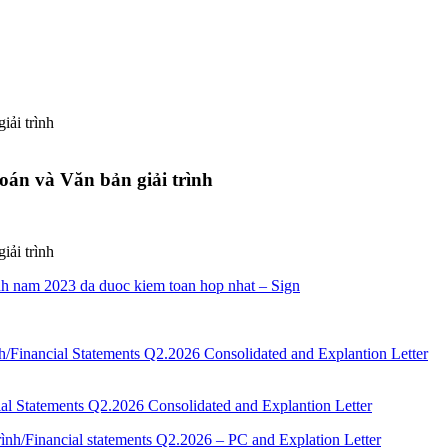
iải trình
oán và Văn bản giải trình
iải trình
h nam 2023 da duoc kiem toan hop nhat – Sign
ial Statements Q2.2026 Consolidated and Explantion Letter