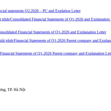
ncial statements Q2.2026 – PC and Explation Letter
nsolidated Financial Statements of Q1-2026 and Explanation Letter
/Financial Statements of Q1-2026 Parent company and Explanation Let
ưng, TP. Hà Nội