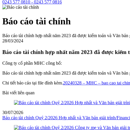
0243 577 0810 - 0243 577 0816
Báo cáo tài chính
Báo cáo tài chính hợp nhất năm 2023 đã được kiểm toán và Văn bản g
28/03/2024
Báo cáo tài chính hợp nhất năm 2023 đã được kiểm t
Công ty cổ phần MHC công bố:
Báo cáo tài chính hợp nhất năm 2023 đã được kiểm toán và Văn bản g
Chi tiết báo cáo tại file đính kèm.
20240328 – MHC – bao cao tai chin
Bài viết liên quan
30/07/2026
Báo cáo tài chính Quý 2/2026 Hợp nhất và Văn bản giải trình/Financ