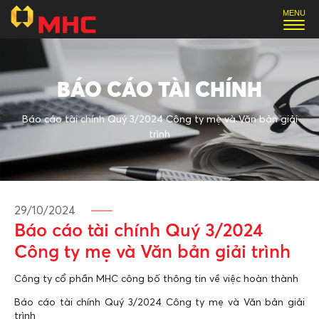
BÁO CÁO TÀI CHÍNH
Báo cáo tài chính Quý 3/2024 Công ty mẹ và Văn bản giải
trình
29/10/2024
Báo cáo tài chính Quý 3/2024
Công ty mẹ và Văn bản giải trình
Công ty cổ phần MHC công bố thông tin về việc hoàn thành
Báo cáo tài chính Quý 3/2024 Công ty mẹ và Văn bản giải
trình