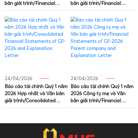
bản giải trình/Financial
bản giải trình/Financial
Statements Q2.2026
statements Q2.2026 – PC
Consolidated and
and Explation Letter
Explantion Letter
24/04/2026
24/04/2026
Báo cáo tài chính Quý 1 năm
Báo cáo tài chính Quý 1 năm
2026 Hợp nhất và Văn bản
2026 Công ty mẹ và Văn
giải trình/Consolidated
bản giải trình/Financial
Financial Statements of Q1-
Statements of Q1-2026
2026 and Explanation
Parent company and
Letter
Explanation Letter