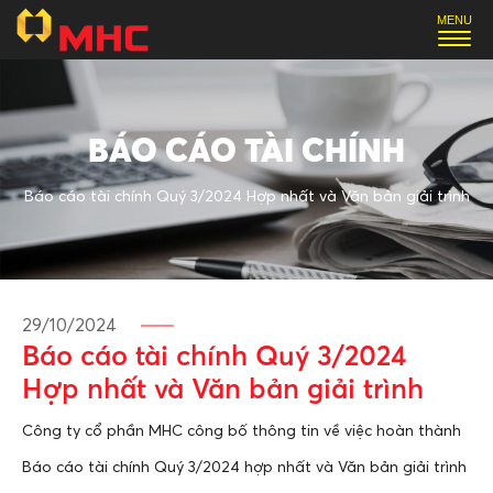
BÁO CÁO TÀI CHÍNH
Báo cáo tài chính Quý 3/2024 Hợp nhất và Văn bản giải trình
29/10/2024
Báo cáo tài chính Quý 3/2024
Hợp nhất và Văn bản giải trình
Công ty cổ phần MHC công bố thông tin về việc hoàn thành
Báo cáo tài chính Quý 3/2024 hợp nhất và Văn bản giải trình