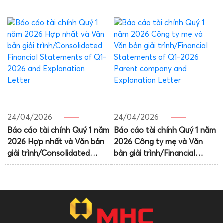
Statements Q2.2026
statements Q2.2026 – PC
Consolidated and
and Explation Letter
Explantion Letter
24/04/2026
24/04/2026
Báo cáo tài chính Quý 1 năm
Báo cáo tài chính Quý 1 năm
2026 Hợp nhất và Văn bản
2026 Công ty mẹ và Văn
giải trình/Consolidated
bản giải trình/Financial
Financial Statements of Q1-
Statements of Q1-2026
2026 and Explanation
Parent company and
Letter
Explanation Letter