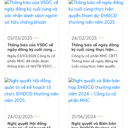
03/03/2025
24/02/2025
Thông báo của VSDC về
Thông báo về ngày đăng
ngày đăng ký cuối cùng
ký cuối cùng thực hiện
và xác nhận danh sách
quyền tham dự ĐHĐCĐ
Ngày 03/03/2025 Công ty cổ
Công ty cổ phần MHC CBTT
người sở hữu chứng
thường niên năm 2025
phần MHC đã nhận được
Thông báo về ngày đăng ký
khoán
thông báo số 747/TB-VSDC
cuối cùng thực hiện quyền
về ngày đăng ký cuối cùng và
tham dự ĐHĐCĐ thường niên
xác nhận danh sách người sở
năm 2025 Chi tiết thông báo
hữu chứng...
tại...
24/02/2025
21/06/2024
Nghị quyết Hội đồng
Nghị quyết và Biên bản
quản trị về kế hoạch tổ
họp ĐHĐCĐ thường niên