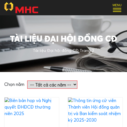
TÀI LIỆU ĐẠI HỘI ĐỒNG CĐ
Tài liệu Đại hội đồng CĐ
Trang 2
Chọn năm