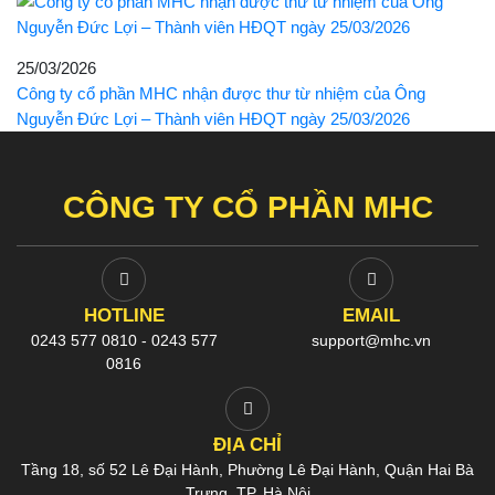
25/03/2026
Công ty cổ phần MHC nhận được thư từ nhiệm của Ông
Nguyễn Đức Lợi – Thành viên HĐQT ngày 25/03/2026
CÔNG TY CỔ PHẦN MHC
HOTLINE
EMAIL
0243 577 0810 - 0243 577
support@mhc.vn
0816
ĐỊA CHỈ
Tầng 18, số 52 Lê Đại Hành, Phường Lê Đại Hành, Quận Hai Bà
Trưng, TP. Hà Nội