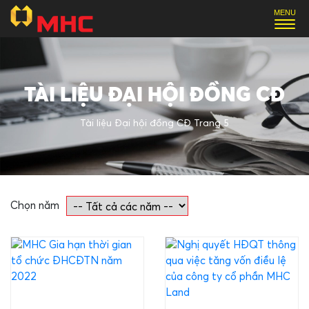
TÀI LIỆU ĐẠI HỘI ĐỒNG CĐ
Tài liệu Đại hội đồng CĐ
Trang 5
Chọn năm