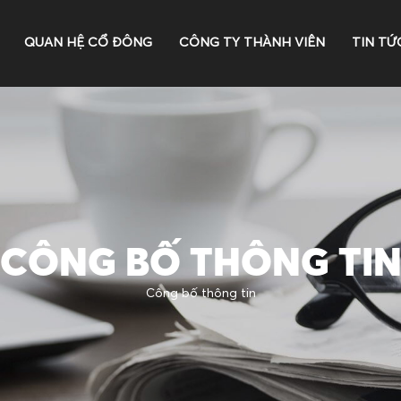
QUAN HỆ CỔ ĐÔNG
CÔNG TY THÀNH VIÊN
TIN TỨ
CÔNG BỐ THÔNG TI
Công bố thông tin