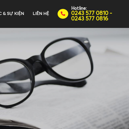
Hotline:
0243 577 0810 -
C & SỰ KIỆN
LIÊN HỆ
0243 577 0816
N