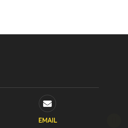
tiết thông tin tại file...
EMAIL