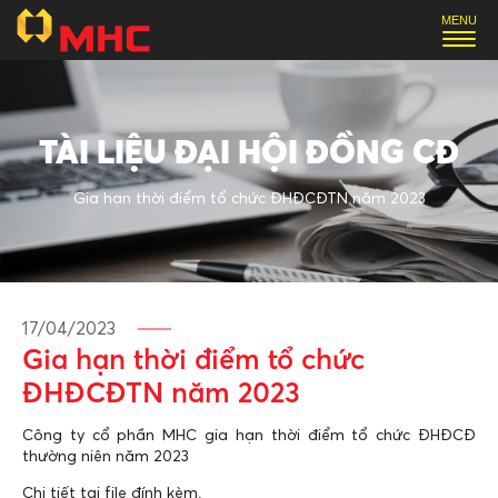
TÀI LIỆU ĐẠI HỘI ĐỒNG CĐ
Gia hạn thời điểm tổ chức ĐHĐCĐTN năm 2023
17/04/2023
Gia hạn thời điểm tổ chức
ĐHĐCĐTN năm 2023
Công ty cổ phần MHC gia hạn thời điểm tổ chức ĐHĐCĐ
thường niên năm 2023
Chi tiết tại file đính kèm.