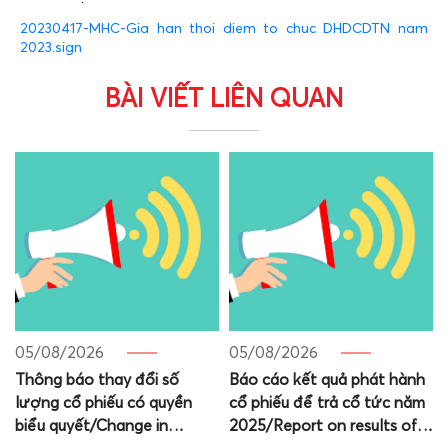
20230417-MHC-Gia han thoi diem to chuc DHDCDTN nam
2023.sign
BÀI VIẾT LIÊN QUAN
05/08/2026
05/08/2026
Thông báo thay đổi số
Báo cáo kết quả phát hành
lượng cổ phiếu có quyền
cổ phiếu để trả cổ tức năm
biểu quyết/Change in
2025/Report on results of