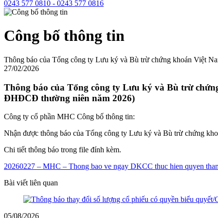
0243 577 0810 - 0243 577 0816
Công bố thông tin
Thông báo của Tổng công ty Lưu ký và Bù trừ chứng khoán Việt N
27/02/2026
Thông báo của Tổng công ty Lưu ký và Bù trừ chứng
ĐHĐCĐ thường niên năm 2026)
Công ty cổ phần MHC Công bố thông tin:
Nhận được thông báo của Tổng công ty Lưu ký và Bù trừ chứng kho
Chi tiết thông báo trong file đính kèm.
20260227 – MHC – Thong bao ve ngay DKCC thuc hien quyen tha
Bài viết liên quan
05/08/2026