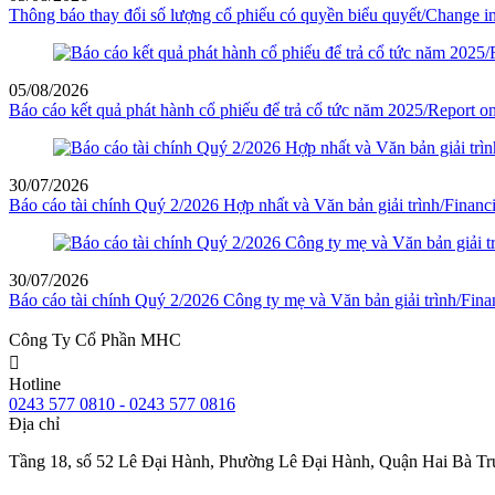
Thông báo thay đổi số lượng cổ phiếu có quyền biểu quyết/Change in 
05/08/2026
Báo cáo kết quả phát hành cổ phiếu để trả cổ tức năm 2025/Report on 
30/07/2026
Báo cáo tài chính Quý 2/2026 Hợp nhất và Văn bản giải trình/Financ
30/07/2026
Báo cáo tài chính Quý 2/2026 Công ty mẹ và Văn bản giải trình/Fina
Công Ty Cổ Phần MHC
Hotline
0243 577 0810 - 0243 577 0816
Địa chỉ
Tầng 18, số 52 Lê Đại Hành, Phường Lê Đại Hành, Quận Hai Bà Tr