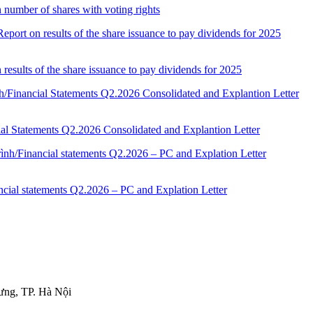
number of shares with voting rights
results of the share issuance to pay dividends for 2025
ial Statements Q2.2026 Consolidated and Explantion Letter
ncial statements Q2.2026 – PC and Explation Letter
ưng, TP. Hà Nội