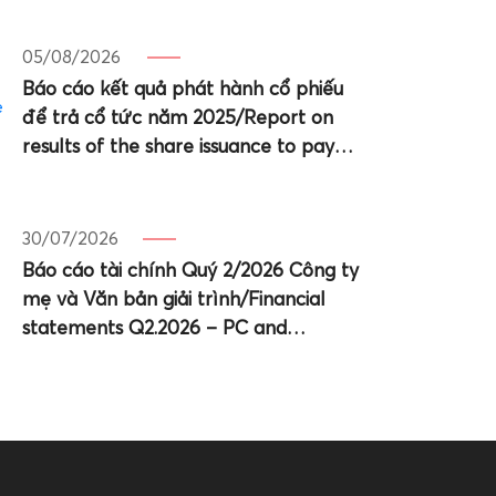
05/08/2026
Báo cáo kết quả phát hành cổ phiếu
để trả cổ tức năm 2025/Report on
results of the share issuance to pay
dividends for 2025
30/07/2026
Báo cáo tài chính Quý 2/2026 Công ty
mẹ và Văn bản giải trình/Financial
statements Q2.2026 – PC and
Explation Letter