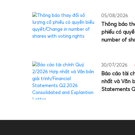
05/08/2026
Thông báo th
phiếu có quyề
number of sha
30/07/2026
Báo cáo tài 
nhất và Văn bả
Statements Q
and Explantio