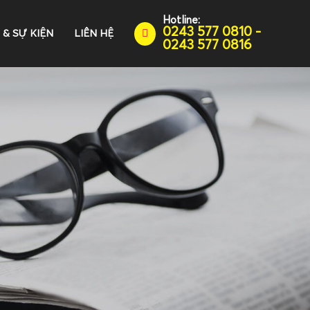
Hotline:
0243 577 0810 -
 & SỰ KIỆN
LIÊN HỆ
0243 577 0816
N