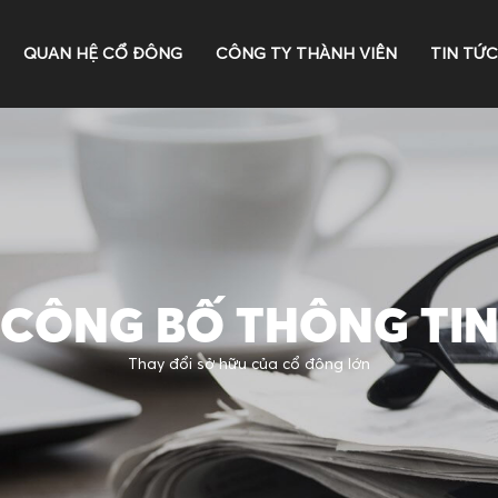
QUAN HỆ CỔ ĐÔNG
CÔNG TY THÀNH VIÊN
TIN TỨC
CÔNG BỐ THÔNG TI
Thay đổi sở hữu của cổ đông lớn