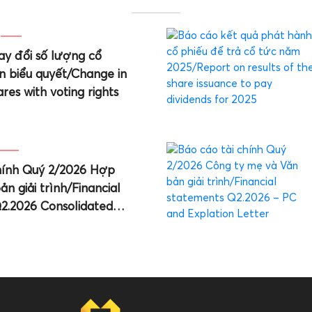
ay đổi số lượng cổ
n biểu quyết/Change in
res with voting rights
chính Quý 2/2026 Hợp
n giải trình/Financial
2.2026 Consolidated
n Letter