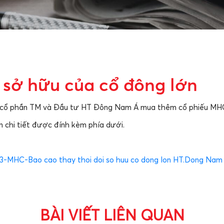
 sở hữu của cổ đông lớn
 cổ phần TM và Đầu tư HT Đông Nam Á mua thêm cổ phiếu MHC 
n chi tiết được đính kèm phía dưới.
3-MHC-Bao cao thay thoi doi so huu co dong lon HT.Dong Nam
BÀI VIẾT LIÊN QUAN