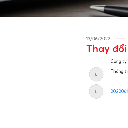
13/06/2022
Thay đổi
Công ty
Thông ti
2022061