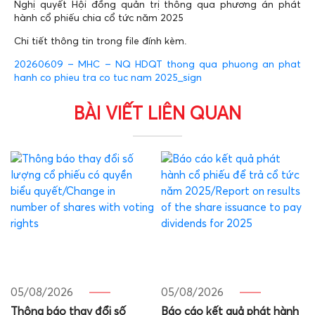
Nghị quyết Hội đồng quản trị thông qua phương án phát
hành cổ phiếu chia cổ tức năm 2025
Chi tiết thông tin trong file đính kèm.
20260609 – MHC – NQ HDQT thong qua phuong an phat
hanh co phieu tra co tuc nam 2025_sign
BÀI VIẾT LIÊN QUAN
05/08/2026
05/08/2026
Thông báo thay đổi số
Báo cáo kết quả phát hành