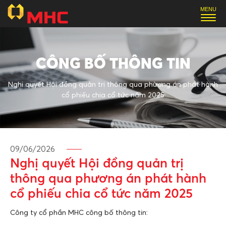
CÔNG BỐ THÔNG TIN
Nghị quyết Hội đồng quản trị thông qua phương án phát hành
cổ phiếu chia cổ tức năm 2025
09/06/2026
Nghị quyết Hội đồng quản trị
thông qua phương án phát hành
cổ phiếu chia cổ tức năm 2025
Công ty cổ phần MHC công bố thông tin: