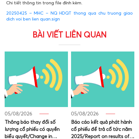
Chi tiết thông tin trong file đính kèm.
20250425 – MHC – NQ HDQT thong qua chu truong giao
dich voi ben lien quan.sign
BÀI VIẾT LIÊN QUAN
05/08/2026
05/08/2026
Thông báo thay đổi số
Báo cáo kết quả phát hành
lượng cổ phiếu có quyền
cổ phiếu để trả cổ tức năm
biểu quyết/Change in
2025/Report on results of