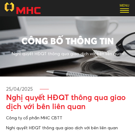
CÔNG BỐ THÔNG TIN
Nghị quyết HĐQT thông qua giao dịch với bên liên quan
25/04/2025
Nghị quyết HĐQT thông qua giao
dịch với bên liên quan
Công ty cổ phần MHC CBTT
Nghị quyết HĐQT thông qua giao dịch với bên liên quan