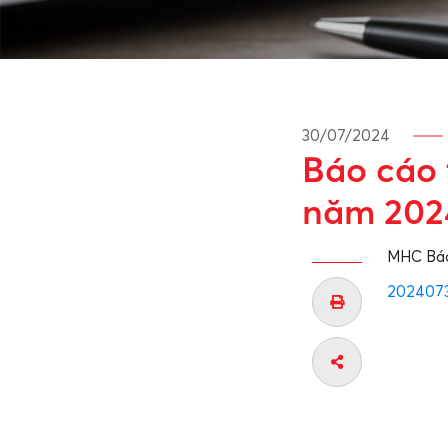
30/07/2024
Báo cáo 
năm 202
MHC Báo 
20240730