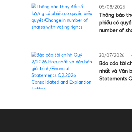
05/08/2026
Thông báo th
phiếu có quyề
number of sha
30/07/2026
Báo cáo tài 
nhất và Văn bả
Statements Q
and Explantio