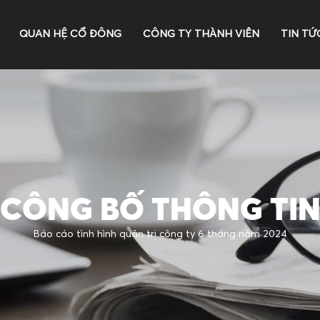
QUAN HỆ CỔ ĐÔNG
CÔNG TY THÀNH VIÊN
TIN TỨ
CÔNG BỐ THÔNG TI
Báo cáo tình hình quản trị công ty 6 tháng năm 2024