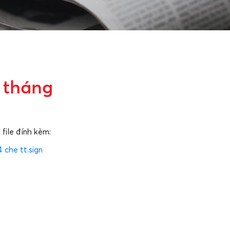
6 tháng
file đính kèm:
 che tt.sign