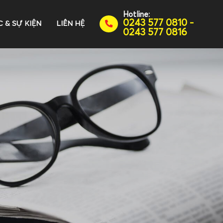
Hotline:
0243 577 0810 -
C & SỰ KIỆN
LIÊN HỆ
0243 577 0816
N