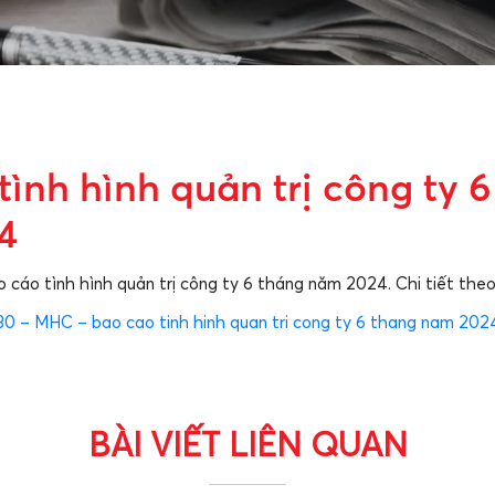
tình hình quản trị công ty 
4
cáo tình hình quản trị công ty 6 tháng năm 2024. Chi tiết theo 
 – MHC – bao cao tinh hinh quan tri cong ty 6 thang nam 2024
BÀI VIẾT LIÊN QUAN