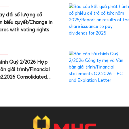
ay đổi số lượng cổ
n biểu quyết/Change in
res with voting rights
chính Quý 2/2026 Hợp
n giải trình/Financial
2.2026 Consolidated
n Letter