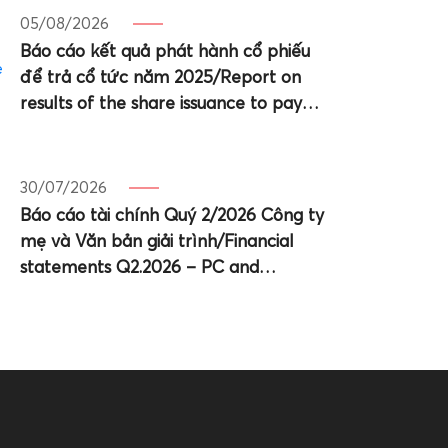
05/08/2026
Báo cáo kết quả phát hành cổ phiếu
để trả cổ tức năm 2025/Report on
results of the share issuance to pay
dividends for 2025
30/07/2026
Báo cáo tài chính Quý 2/2026 Công ty
mẹ và Văn bản giải trình/Financial
statements Q2.2026 – PC and
Explation Letter