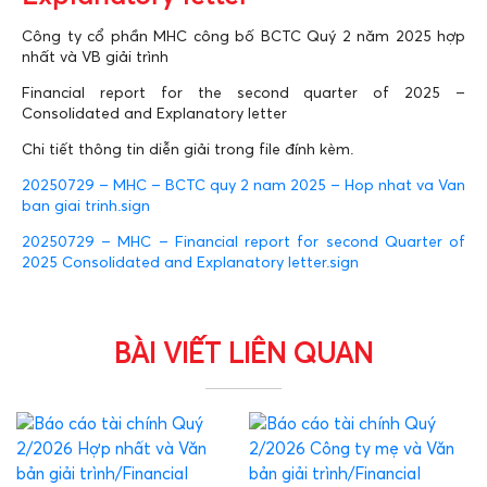
Công ty cổ phần MHC công bố BCTC Quý 2 năm 2025 hợp
nhất và VB giải trình
Financial report for the second quarter of 2025 –
Consolidated and Explanatory letter
Chi tiết thông tin diễn giải trong file đính kèm.
20250729 – MHC – BCTC quy 2 nam 2025 – Hop nhat va Van
ban giai trinh.sign
20250729 – MHC – Financial report for second Quarter of
2025 Consolidated and Explanatory letter.sign
BÀI VIẾT LIÊN QUAN