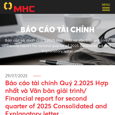
BÁO CÁO TÀI CHÍNH
Báo cáo tài chính Quý 2.2025 Hợp nhất và Văn bản giải trình/
Financial report for second quarter of 2025 Consolidated and
Explanatory letter
29/07/2025
Báo cáo tài chính Quý 2.2025 Hợp
nhất và Văn bản giải trình/
Financial report for second
quarter of 2025 Consolidated and
Explanatory letter