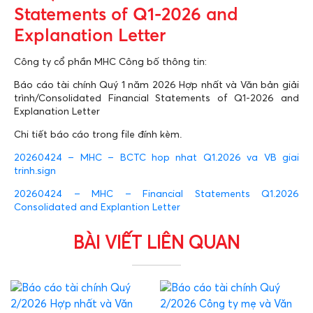
Statements of Q1-2026 and
Explanation Letter
Công ty cổ phần MHC Công bố thông tin:
Báo cáo tài chính Quý 1 năm 2026 Hợp nhất và Văn bản giải
trình/Consolidated Financial Statements of Q1-2026 and
Explanation Letter
Chi tiết báo cáo trong file đính kèm.
20260424 – MHC – BCTC hop nhat Q1.2026 va VB giai
trinh.sign
20260424 – MHC – Financial Statements Q1.2026
Consolidated and Explantion Letter
BÀI VIẾT LIÊN QUAN